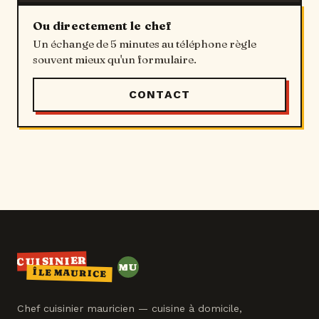
Ou directement le chef
Un échange de 5 minutes au téléphone règle
souvent mieux qu'un formulaire.
CONTACT
CUISINIER
MU
ÎLE MAURICE
MAURICE
Chef cuisinier mauricien — cuisine à domicile,