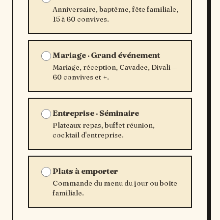
Anniversaire, baptême, fête familiale,
15 à 60 convives.
Mariage · Grand événement
Mariage, réception, Cavadee, Divali —
60 convives et +.
Entreprise · Séminaire
Plateaux repas, buffet réunion,
cocktail d'entreprise.
Plats à emporter
Commande du menu du jour ou boîte
familiale.