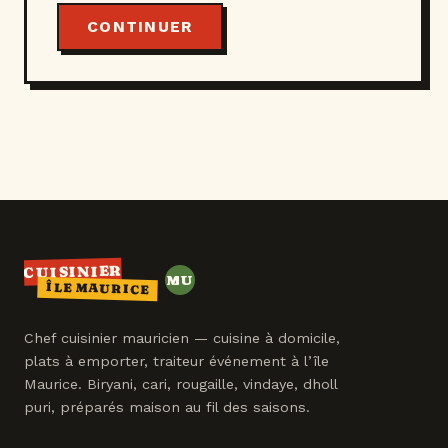
CONTINUER
CUISINIER
MU
ÎLE MAURICE
MAURICE
Chef cuisinier mauricien — cuisine à domicile,
plats à emporter, traiteur événement à l’île
Maurice. Biryani, cari, rougaille, vindaye, dholl
puri, préparés maison au fil des saisons.