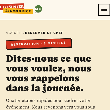
CUISINIER
MU
ÎLE MAURICE
MAURICE
ACCUEIL
/
RÉSERVER LE CHEF
RÉSERVATION · 3 MINUTES
Dites-nous ce que
vous voulez, nous
vous rappelons
dans la journée.
Quatre étapes rapides pour cadrer votre
événement. Nous revenons vers vous sous