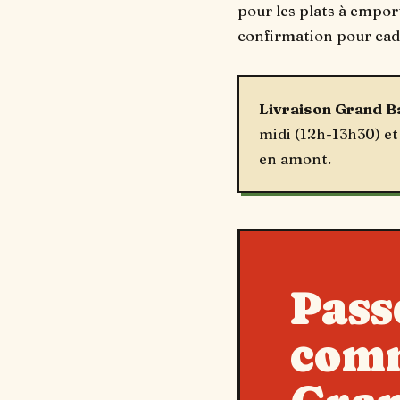
pour les plats à empor
confirmation pour cadr
Livraison Grand Ba
midi (12h-13h30) et
en amont.
Pass
com