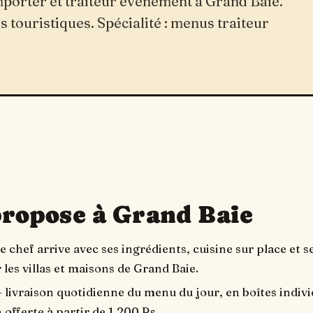
mporter et traiteur événement à Grand Baie.
 touristiques. Spécialité : menus traiteur
propose à Grand Baie
e chef arrive avec ses ingrédients, cuisine sur place et se
 les villas et maisons de Grand Baie.
 livraison quotidienne du menu du jour, en boîtes indivi
n offerte à partir de 1 200 Rs.