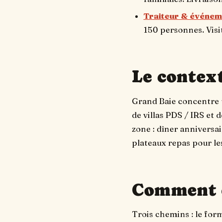
Traiteur & événem
150 personnes. Visit
Le contex
Grand Baie concentre u
de villas PDS / IRS et
zone : dîner anniversai
plateaux repas pour le
Comment 
Trois chemins : le for