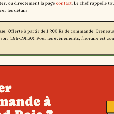
ter, ou directement la page
contact
. Le chef rappelle to
er les détails.
ie.
Offerte à partir de 1 200 Rs de commande. Créneaux
 soir (18h-19h30). Pour les événements, l'horaire est co
er
mande à