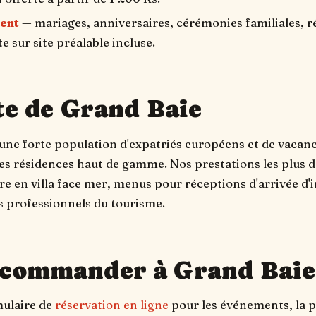
ent
— mariages, anniversaires, cérémonies familiales, r
e sur site préalable incluse.
te de Grand Baie
ne forte population d'expatriés européens et de vacanci
 des résidences haut de gamme. Nos prestations les plus 
re en villa face mer, menus pour réceptions d'arrivée d'i
s professionnels du tourisme.
commander à Grand Baie
mulaire de
réservation en ligne
pour les événements, la 