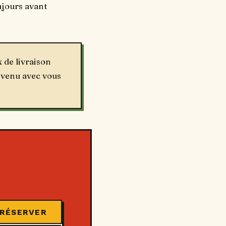
ujours avant
 de livraison
nvenu avec vous
RÉSERVER