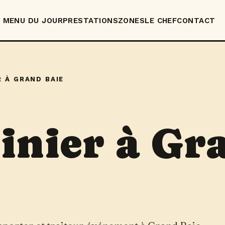
MENU DU JOUR
PRESTATIONS
ZONES
LE CHEF
CONTACT
R À GRAND BAIE
sinier à Gr