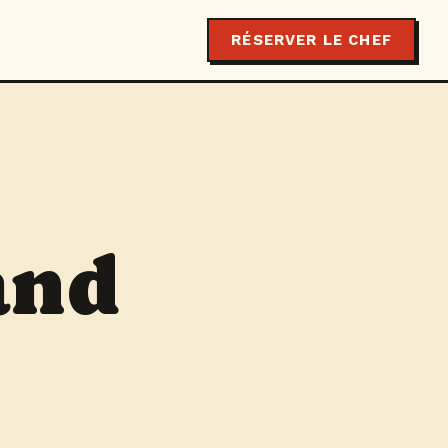
RÉSERVER LE CHEF
and