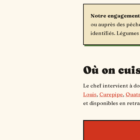
Notre engagement 
ou auprès des pêche
identifiés. Légumes
Où on cui
Le chef intervient à do
Louis
,
Curepipe
,
Quat
et disponibles en retra