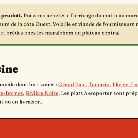
produit.
Poissons achetés à l'arrivage du matin au mar
urs de la côte Ouest. Volaille et viande de fournisseurs
 et brèdes chez les maraîchers du plateau central.
sine
micile dans huit zones :
Grand Baie
,
Tamarin
,
Flic en Fla
re-Bornes
,
Rivière Noire
. Les plats à emporter sont pré
it ou en livraison.