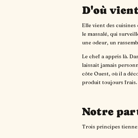
D'où vient
Elle vient des cuisines
le massalé, qui surveill
une odeur, un rassembl
Le chef a appris là. Da
laissait jamais personn
côte Ouest, où il a déc
produit toujours frais.
Notre part
Trois principes tiennen