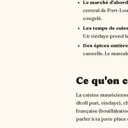
Le marché d'abord
central de Port-Loui
congelé.
Les temps de cuis
Un vindaye prend le
Des épices entière
cannelle. Le massal
Ce qu'on c
La cuisine mauricienne,
dholl puri, vindaye), ch
française (bouillabaiss
parler à sa juste place