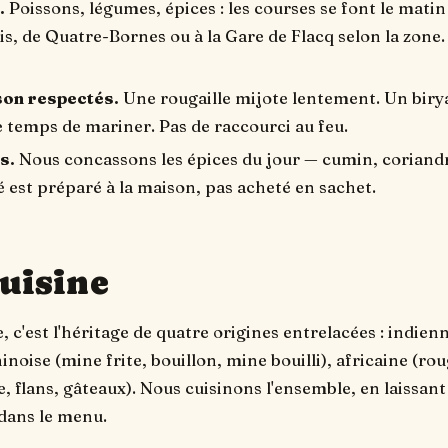
.
Poissons, légumes, épices : les courses se font le mat
s, de Quatre-Bornes ou à la Gare de Flacq selon la zone.
son respectés.
Une rougaille mijote lentement. Un biryan
 temps de mariner. Pas de raccourci au feu.
s.
Nous concassons les épices du jour — cumin, corian
é est préparé à la maison, pas acheté en sachet.
uisine
 c'est l'héritage de quatre origines entrelacées : indienn
inoise (mine frite, bouillon, mine bouilli), africaine (roug
e, flans, gâteaux). Nous cuisinons l'ensemble, en laissan
 dans le menu.