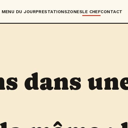
MENU DU JOUR
PRESTATIONS
ZONES
LE CHEF
CONTACT
ns dans un
,