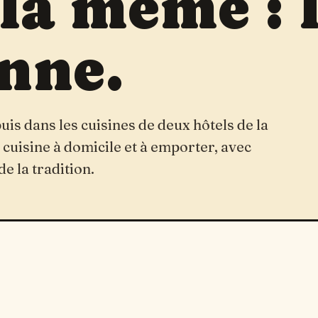
la même : 
nne.
is dans les cuisines de deux hôtels de la
 cuisine à domicile et à emporter, avec
de la tradition.