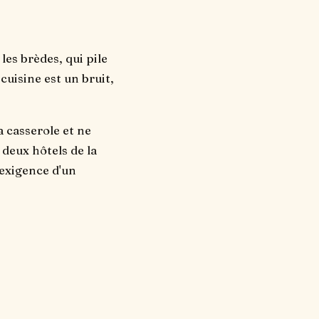
les brèdes, qui pile
 cuisine est un bruit,
a casserole et ne
 deux hôtels de la
l'exigence d'un