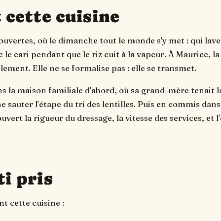
 cette cuisine
 ouvertes, où le dimanche tout le monde s'y met : qui lave 
e le cari pendant que le riz cuit à la vapeur. À Maurice, la
ement. Elle ne se formalise pas : elle se transmet.
ns la maison familiale d'abord, où sa grand-mère tenait l
e sauter l'étape du tri des lentilles. Puis en commis dans
ouvert la rigueur du dressage, la vitesse des services, et 
i pris
t cette cuisine :