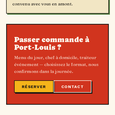
convenu avec vous en amont.
Passer commande à
Port-Louis ?
Menu du jour, chef à domicile, traiteur
événement — choisissez le format, nous
confirmons dans la journée.
RÉSERVER
CONTACT