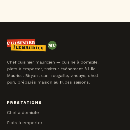
CUISINIER
MU
ÎLE MAURICE
MAURICE
Chef cuisinier mauricien — cuisine à domicile,
plats à emporter, traiteur événement à l’île
Maurice. Biryani, cari, rougaille, vindaye, dholl
puri, préparés maison au fil des saisons.
PRESTATIONS
Chef à domicile
Plats à emporter