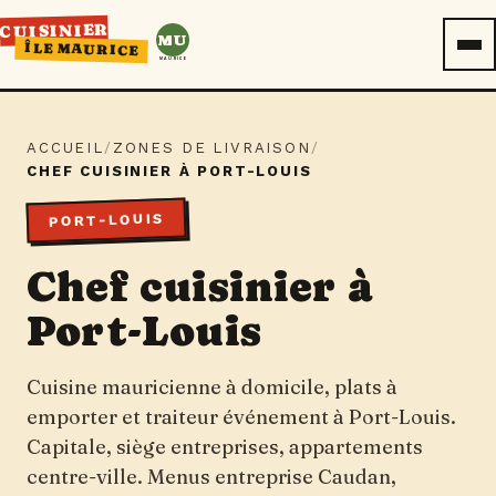
CUISINIER
MU
ÎLE MAURICE
MAURICE
ACCUEIL
/
ZONES DE LIVRAISON
/
CHEF CUISINIER À PORT-LOUIS
PORT-LOUIS
Chef cuisinier à
Port-Louis
Cuisine mauricienne à domicile, plats à
emporter et traiteur événement à Port-Louis.
Capitale, siège entreprises, appartements
centre-ville. Menus entreprise Caudan,