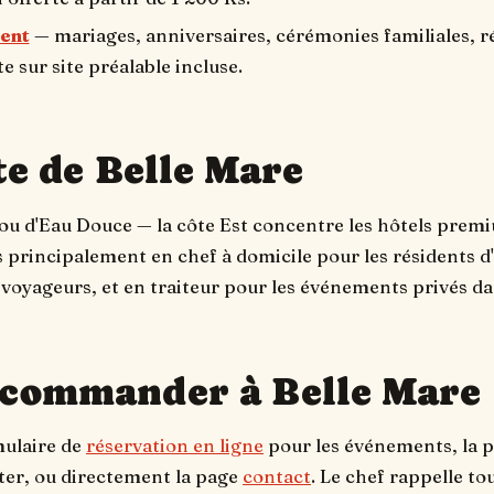
ent
— mariages, anniversaires, cérémonies familiales, r
e sur site préalable incluse.
te de Belle Mare
ou d'Eau Douce — la côte Est concentre les hôtels premi
 principalement en chef à domicile pour les résidents d
 voyageurs, et en traiteur pour les événements privés dans
commander à Belle Mare
mulaire de
réservation en ligne
pour les événements, la 
ter, ou directement la page
contact
. Le chef rappelle to