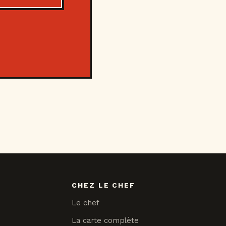
CHEZ LE CHEF
Le chef
La carte complète