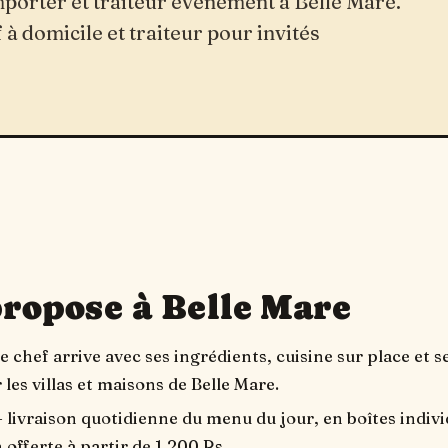
mporter et traiteur événement à Belle Mare.
 à domicile et traiteur pour invités
propose à Belle Mare
e chef arrive avec ses ingrédients, cuisine sur place et se
 les villas et maisons de Belle Mare.
 livraison quotidienne du menu du jour, en boîtes indivi
n offerte à partir de 1 200 Rs.