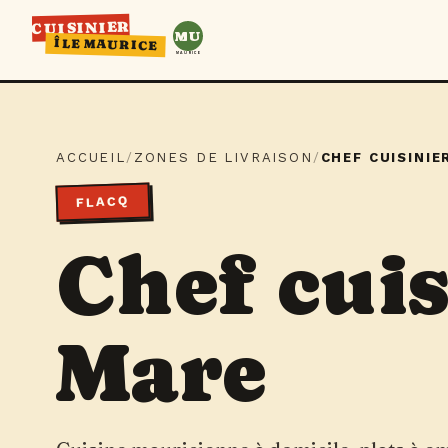
CUISINIER
MU
ÎLE MAURICE
MAURICE
ACCUEIL
/
ZONES DE LIVRAISON
/
CHEF CUISINIE
FLACQ
Chef cuis
Mare