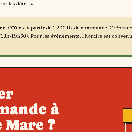
er les détails.
re.
Offerte à partir de 1 200 Rs de commande. Créneaux 
 (18h-19h30). Pour les événements, l'horaire est convenu
er
mande à
e Mare ?