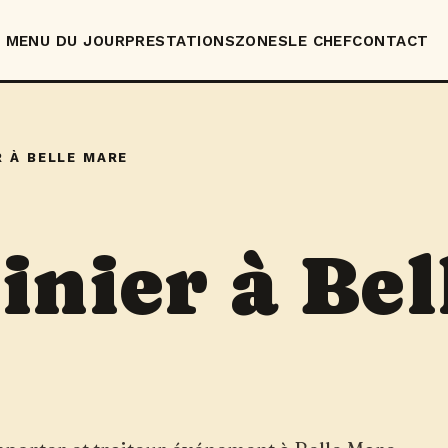
MENU DU JOUR
PRESTATIONS
ZONES
LE CHEF
CONTACT
R À BELLE MARE
inier à Bel