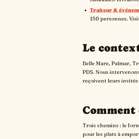
Traiteur & événem
150 personnes. Visit
Le contex
Belle Mare, Palmar, Tr
PDS. Nous intervenons
reçoivent leurs invités
Comment 
Trois chemins : le for
pour les plats à empor